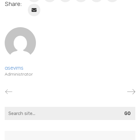
Share:
asevims
Administrator
Search
for: