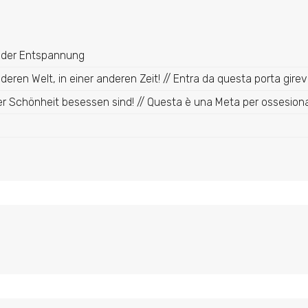
t der Entspannung
deren Welt, in einer anderen Zeit! // Entra da questa porta girevo
luter Schönheit besessen sind! // Questa è una Meta per ossesiona