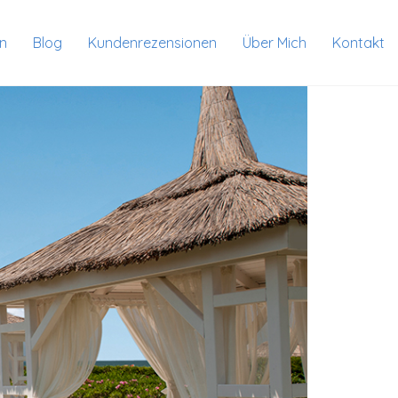
en
Blog
Kundenrezensionen
Über Mich
Kontakt