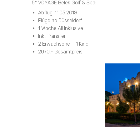
5* VOYAGE Belek Golf & Spa:
Abflug: 11.05.2018
Flüge ab Düsseldorf
1 Woche All Inklusive
Inkl. Transfer
2 Erwachsene + 1 Kind
2070,- Gesamtpreis