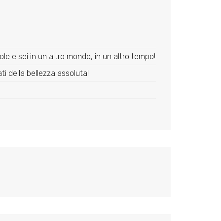
le e sei in un altro mondo, in un altro tempo!
ti della bellezza assoluta!